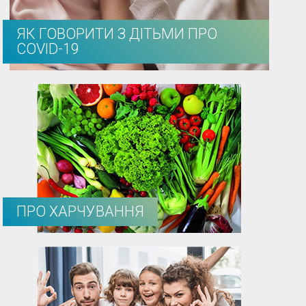
ЯК ГОВОРИТИ З ДІТЬМИ ПРО
COVID-19
ПРО ХАРЧУВАННЯ