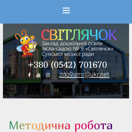
Menu
+380 (0542) 701670
zdo9smr@ukr.net
Методична робота