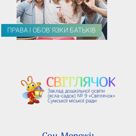
ПРАВА І ОБОВ`ЯЗКИ БАТЬКІВ
Соц.Мережi: