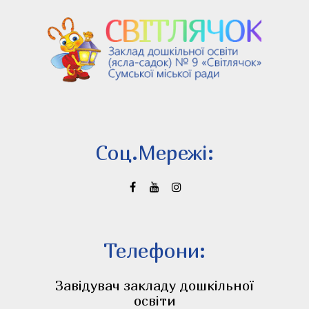
Соц.Мережi:
Телефони:
Завідувач закладу дошкільної
освіти