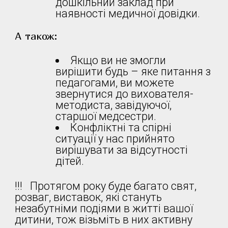
дошкільний заклад при
наявності медичної довідки.
А також:
Якщо ви не змогли
вирішити будь – яке питання з
педагогами, ви можете
звернутися до вихователя-
методиста, завідуючої,
старшої медсестри.
Конфліктні та спірні
ситуації у нас прийнято
вирішувати за відсутності
дітей.
!!! Протягом року буде багато свят,
розваг, виставок, які стануть
незабутніми подіями в житті вашої
дитини, тож візьміть в них активну