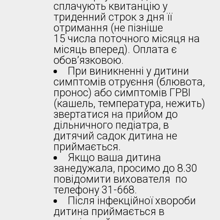
сплачують квитанцію у
триденний строк з дня її
отримання (не пізніше
15 числа поточного місяця на
місяць вперед). Оплата є
обов’язковою.
При виникненні у дитини
симптомів отруєння (блювота,
пронос) або симптомів ГРВІ
(кашель, температура, нежить)
звертатися на прийом до
дільничного педіатра, в
дитячий садок дитина не
приймається.
Якщо ваша дитина
занедужала, просимо до 8.30
повідомити вихователя по
телефону 31-668.
Після інфекційної хвороби
дитина приймається в