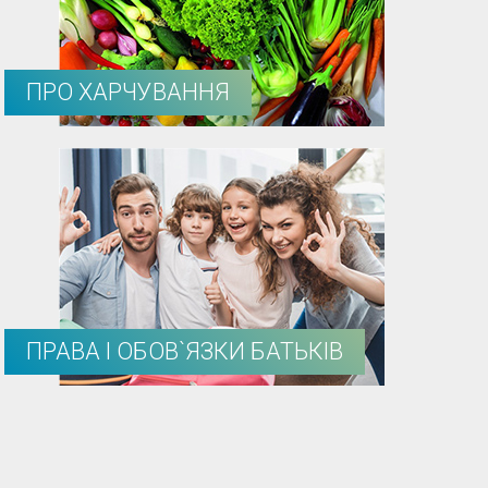
ПРО ХАРЧУВАННЯ
ПРАВА І ОБОВ`ЯЗКИ БАТЬКІВ