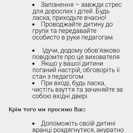
Запізнення – завжди стрес
для дорослих і дітей. Будь
ласка, приходьте вчасно!
Проводжайте дитину до
групи та передавайте
особисто в руки педагогам.
Ідучи, додому обов’язково
повідомте про це вихователя.
Якщо у вашої дитини
поганий настрій, обговоріть її
стан з педагогом.
При вході, будь ласка,
чистіть взуття та зачиняйте за
собою вхідні двері.
Крім того ми просимо Вас:
Допоможіть своїй дитині
вранці роздягнутися, акуратно