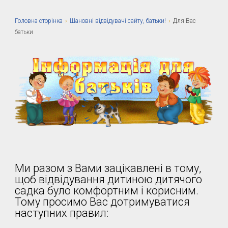
Головна сторiнка
›
Шановні відвідувачі сайту, батьки!
›
Для Вас
батьки
Ми разом з Вами зацікавлені в тому,
щоб відвідування дитиною дитячого
садка було комфортним і корисним.
Тому просимо Вас дотримуватися
наступних правил: