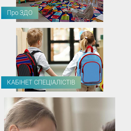
Про ЗДО
КАБІНЕТ СПЕЦІАЛІСТІВ