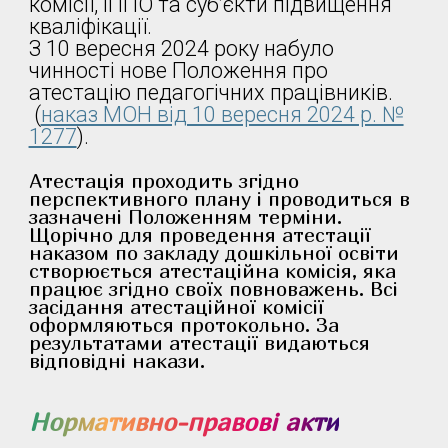
комісії, ІППО та суб’єкти підвищення
кваліфікації.
З 10 вересня 2024 року набуло
чинності нове Положення про
атестацію педагогічних працівників.
(
наказ МОН від 10 вересня 2024 р. №
1277
).
Атестація проходить згідно
перспективного плану і проводиться в
зазначені Положенням терміни.
Щорічно для проведення атестації
наказом по закладу дошкільної освіти
створюється атестаційна комісія, яка
працює згідно своїх повноважень. Всі
засідання атестаційної комісії
оформляються протокольно. За
результатами атестації видаються
відповідні накази.
Нормативно-правові акти