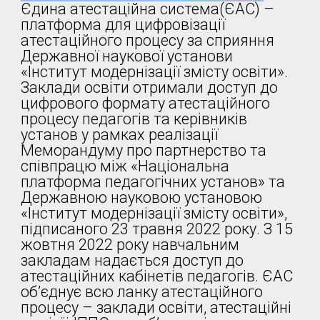
Єдина атестаційна система(ЄАС) –
платформа для цифровізації
атестаційного процесу за сприяння
Державної наукової установи
«Інститут модернізації змісту освіти».
Заклади освіти отримали доступ до
цифрового формату атестаційного
процесу педагогів та керівників
установ у рамках реалізації
Меморандуму про партнерство та
співпрацю між «Національна
платформа педагогічних установ» та
Державною науковою установою
«Інститут модернізації змісту освіти»,
підписаного 23 травня 2022 року. З 15
жовтня 2022 року навчальним
закладам надається доступ до
атестаційних кабінетів педагогів. ЄАС
об’єднує всю ланку атестаційного
процесу – заклади освіти, атестаційні