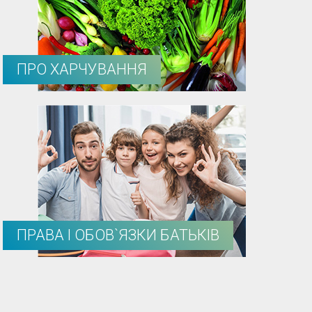
ПРО ХАРЧУВАННЯ
ПРАВА І ОБОВ`ЯЗКИ БАТЬКІВ