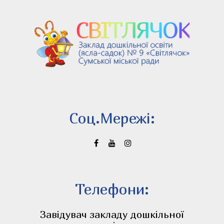
Соц.Мережi:
Телефони:
Завідувач закладу дошкільної