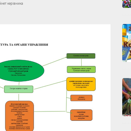
інет керівника