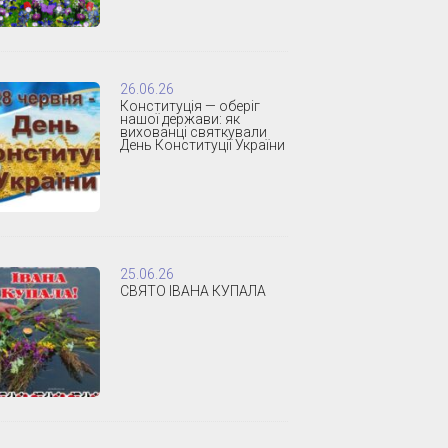
26.06.26
Конституція — оберіг
нашої держави: як
вихованці святкували
День Конституції України
25.06.26
СВЯТО ІВАНА КУПАЛА