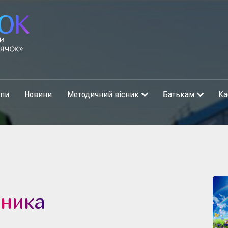
упи
Новини
Методичний вісник
Батькам
Ка
вника