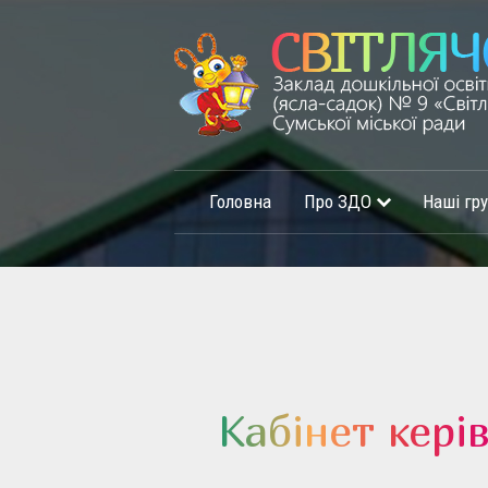
Головна
Про ЗДО
Наші гр
Кабінет кері