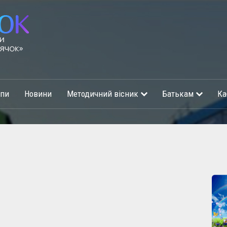
упи
Новини
Методичний вісник
Батькам
Ка