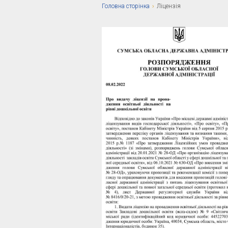
Головна сторiнка
›
Ліцензія