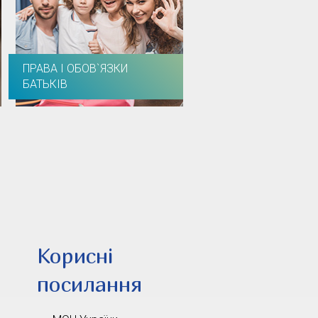
ПРАВА І ОБОВ`ЯЗКИ
БАТЬКІВ
Корисні
посилання