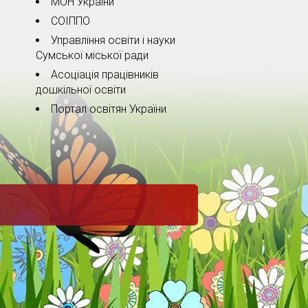
МОН України
СОІППО
Управління освіти і науки
Сумської міської ради
Асоціація працівників
дошкільної освіти
Портал освітян України