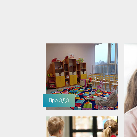
Про ЗДО