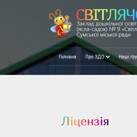
Головна
Про ЗДО
Наші гр
Ліцензія