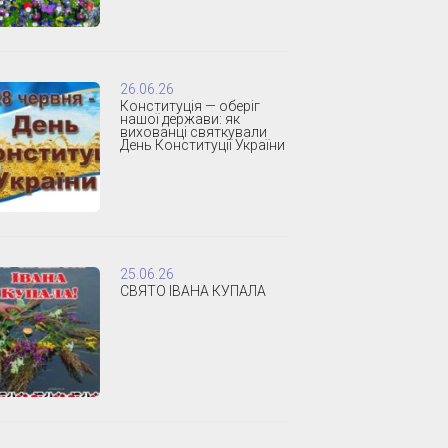
26.06.26
Конституція — оберіг
нашої держави: як
вихованці святкували
День Конституції України
25.06.26
СВЯТО ІВАНА КУПАЛА