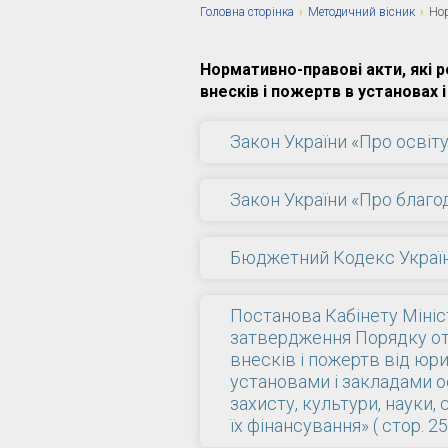
Головна сторiнка
›
Методичний вісник
›
Но
Нормативно-правові акти, які 
внесків і пожертв в установах 
Закон України «Про освіту» 
Закон України «Про благоді
Бюджетний Кодекс України
Постанова Кабінету Мініст
затвердження Порядку от
внесків і пожертв від юр
установами і закладами ос
захисту, культури, науки,
їх фінансування» ( стор. 25