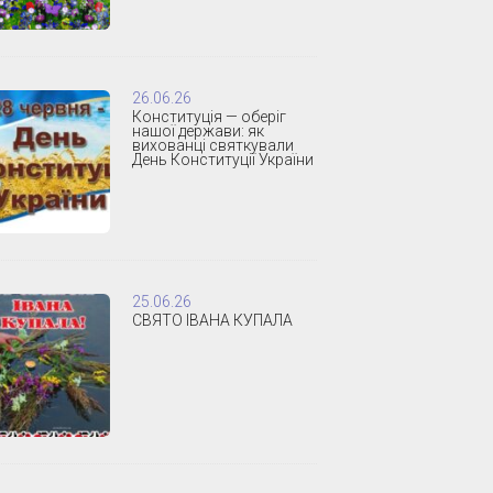
26.06.26
Конституція — оберіг
нашої держави: як
вихованці святкували
День Конституції України
25.06.26
СВЯТО ІВАНА КУПАЛА