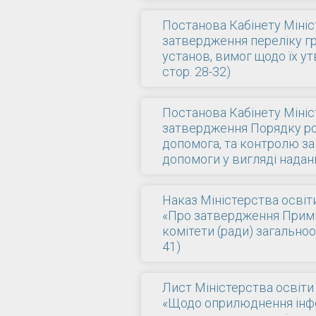
Постанова Кабінету Мініст
затвердження переліку г
установ, вимог щодо їх у
стор. 28-32)
Постанова Кабінету Мініст
затвердження Порядку роз
допомога, та контролю за
допомоги у вигляді надан
Наказ Міністерства освіти
«Про затвердження Примі
комітети (ради) загальноо
41)
Лист Міністерства освіти 
«Щодо оприлюднення інфо