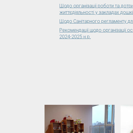
Щодо організації роботи та дотр
життєдіяльності у закладах дошкі
Щодо Санітарного регламенту дл
Рекомендації щодо організації ос
2024-2025 н.р.