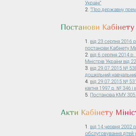
Україні”
“Про державну премі
Постанови Кабінету 
від 23 серпня 2016 
постанови Кабінету Мін
від 6 серпня 2014 р
Міністрів України від 
від 29.07.2015 № 53
дошкільний навчальни
від 29.07.2015 № 53
ківтня 1997 р. № 346 і
Постанова КМУ 305
Акти Кабінету Мініс
від 14 червня 2002 
обслуговування дітей