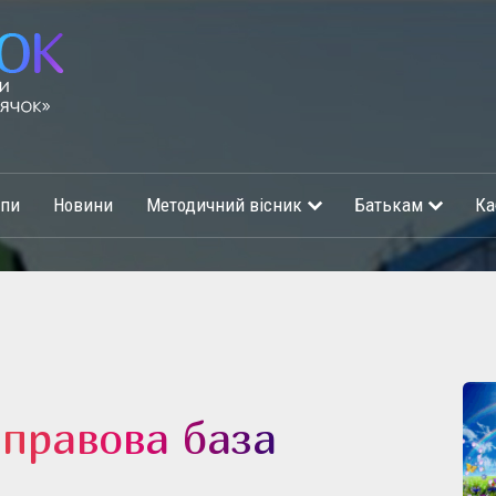
упи
Новини
Методичний вісник
Батькам
Ка
правова база