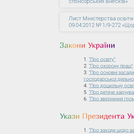
спонсорських внесків»
Лист Міністерства освіти і
09.04.2012 № 1/9-272 «Що
Закони України
“Про освіту”
“Про охорону праці”
“Про основні засад
господарської діяльно
“Про дошкільну осві
“Про дитяче харчува
“Про звернення гро
Укази Президента У
“Про заходи щодо за