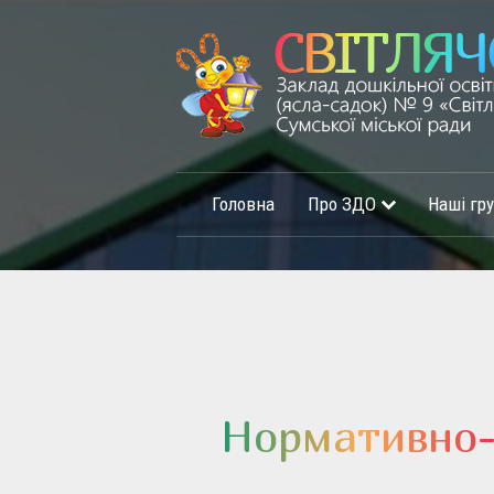
Головна
Про ЗДО
Наші гр
Нормативно-