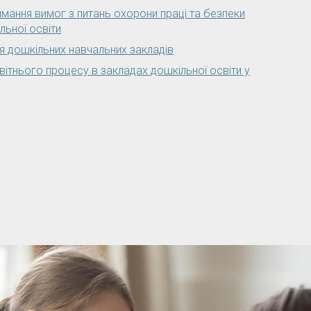
имання вимог з питань охорони праці та безпеки
льної освіти
я дошкільних навчальних закладів
вітнього процесу в закладах дошкільної освіти у