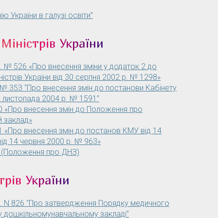
ю України в галузі освіти”
Міністрів України
р. № 526 «Про внесення зміни у додаток 2 до
істрів України від 30 серпня 2002 р. № 1298»
. № 353 “Про внесення змін до постанови Кабінету
22 листопада 2004 р. № 1591”
0 «Про внесення змін до Положення про
й заклад»
1 «Про внесення змін до постанов КМУ від 14
 від 14 червня 2000 р. № 963»
 (Положення про ДНЗ)
трів України
р. N 826 “Про затвердження Порядку медичного
 у дошкільномунавчальному закладі”