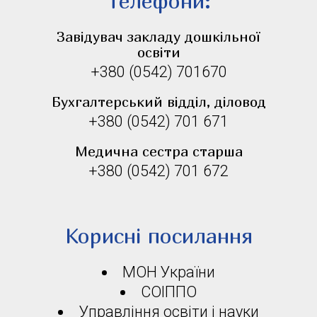
Телефони:
Завідувач закладу дошкільної
освіти
+380 (0542) 701670
Бухгалтерський відділ, діловод
+380 (0542) 701 671
Медична сестра старша
+380 (0542) 701 672
Корисні посилання
МОН України
СОІППО
Управління освіти і науки