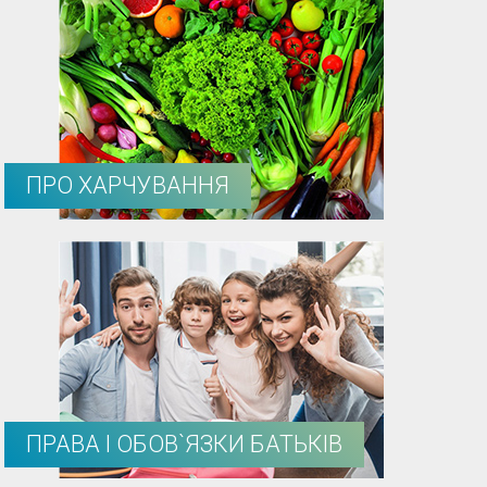
ПРО ХАРЧУВАННЯ
ПРАВА І ОБОВ`ЯЗКИ БАТЬКІВ