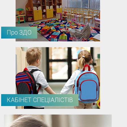
Про ЗДО
КАБІНЕТ СПЕЦІАЛІСТІВ