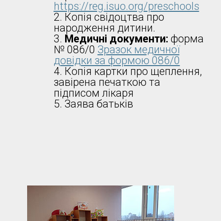
https://reg.isuo.org/preschools
Копія свідоцтва про
народження дитини.
Медичні документи:
форма
№ 086/0
Зразок медичної
довідки за формою 086/0
Копія картки про щеплення,
завірена печаткою та
підписом лікаря
Заява батьків