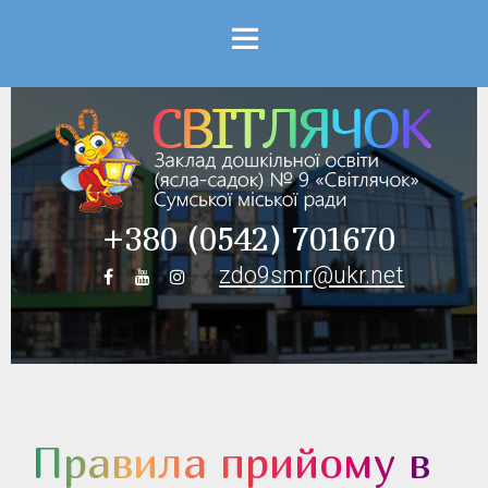
Menu
+380 (0542) 701670
zdo9smr@ukr.net
Правила прийому в