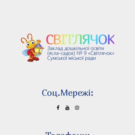
Соц.Мережi: