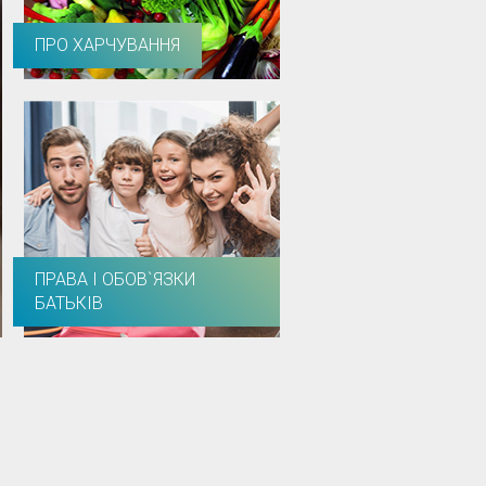
ПРО ХАРЧУВАННЯ
ПРАВА І ОБОВ`ЯЗКИ
БАТЬКІВ