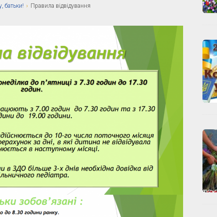
, батьки!
›
Правила відвідування