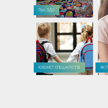
Про ЗДО
КАБІНЕТ СПЕЦІАЛІСТІВ
ЯК 