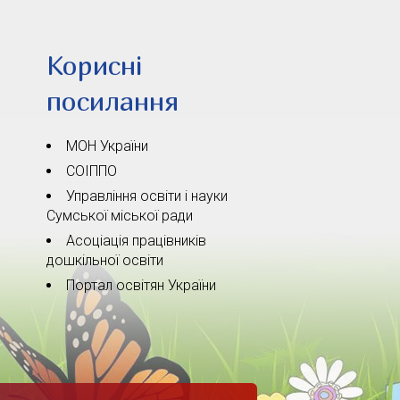
Корисні
посилання
МОН України
СОІППО
Управління освіти і науки
Сумської міської ради
Асоціація працівників
дошкільної освіти
Портал освітян України