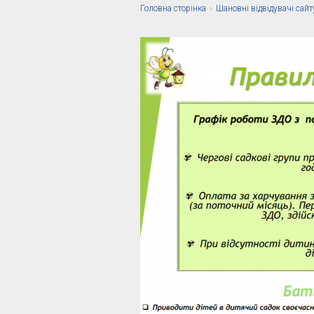
Головна сторiнка
›
Шановні відвідувачі сайту