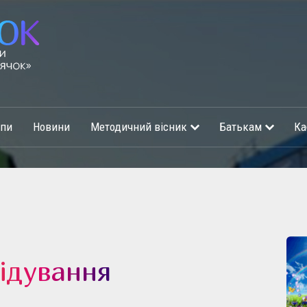
упи
Новини
Методичний вісник
Батькам
Ка
ідування