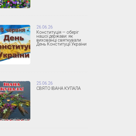
26.06.26
Конституція — оберіг
нашої держави: як
вихованці святкували
День Конституції України
25.06.26
СВЯТО ІВАНА КУПАЛА