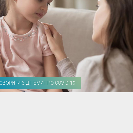
ГОВОРИТИ З ДІТЬМИ ПРО COVID-19