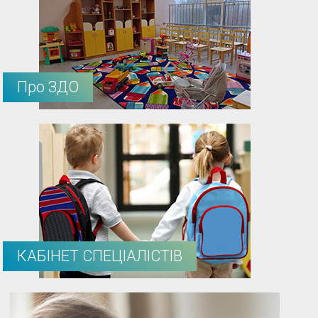
Про ЗДО
КАБІНЕТ СПЕЦІАЛІСТІВ