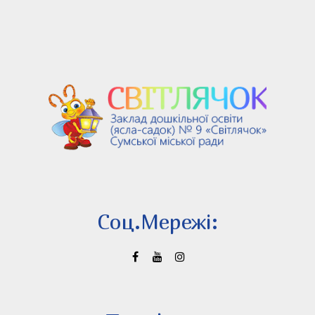
Соц.Мережi: