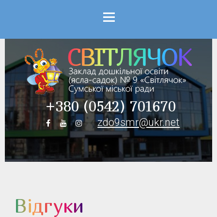
Menu
+380 (0542) 701670
zdo9smr@ukr.net
Відгуки