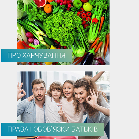
ПРО ХАРЧУВАННЯ
ПРАВА І ОБОВ`ЯЗКИ БАТЬКІВ