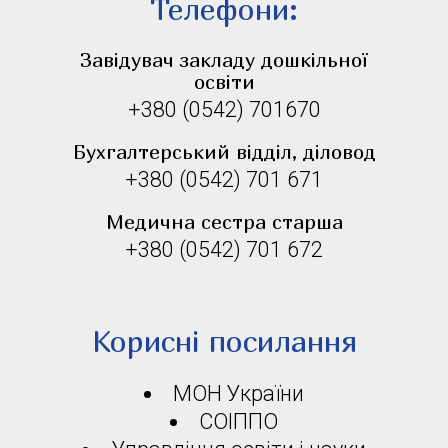
Телефони:
Завідувач закладу дошкільної
освіти
+380 (0542) 701670
Бухгалтерський відділ, діловод
+380 (0542) 701 671
Медична сестра старша
+380 (0542) 701 672
Корисні посилання
МОН України
СОІППО