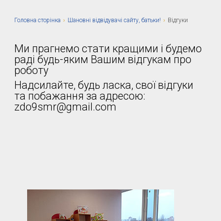
Головна сторiнка
›
Шановні відвідувачі сайту, батьки!
›
Відгуки
Ми прагнемо стати кращими і будемо
раді будь-яким Вашим відгукам про
роботу
Надсилайте, будь ласка, свої відгуки
та побажання за адресою:
zdo9smr@gmail.com