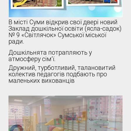
В місті Суми відкрив свої двері новий
Заклад дошкільної освіти (ясла-садок)
№ 9 «Світлячок» Сумської міської
ради.
Дошкільнята потрапляють у
атмосферу сім’ї.
Дружний, турботливий, талановитий
колектив педагогів подбають про
маленьких вихованців