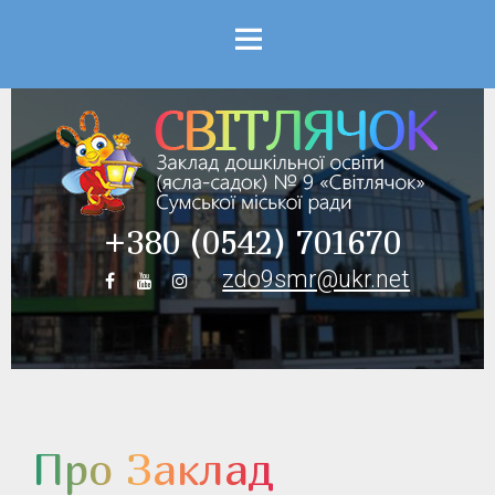
Menu
+380 (0542) 701670
zdo9smr@ukr.net
Про Заклад