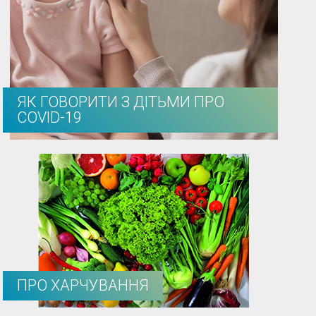
ЯК ГОВОРИТИ З ДІТЬМИ ПРО
COVID-19
ПРО ХАРЧУВАННЯ