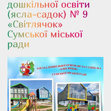
дошкільної освіти
(ясла-садок) № 9
«Світлячок»
Сумської міської
ради