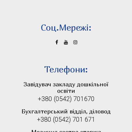
Соц.Мережi:
Телефони:
Завідувач закладу дошкільної
освіти
+380 (0542) 701670
Бухгалтерський відділ, діловод
+380 (0542) 701 671
Медична сестра старша