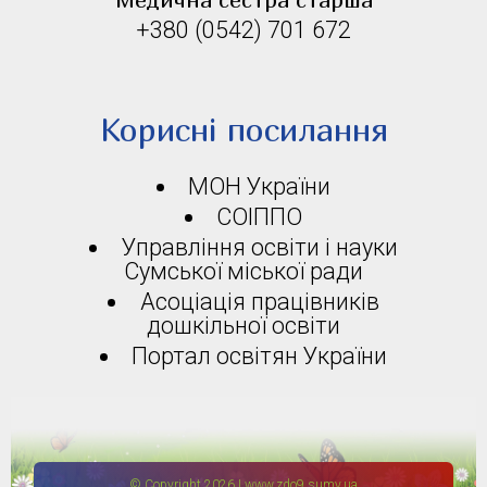
+380 (0542) 701 672
Корисні посилання
МОН України
СОІППО
Управління освіти і науки
Сумської міської ради
Асоціація працівників
дошкільної освіти
Портал освітян України
© Copyright 2026 | www.zdo9.sumy.ua