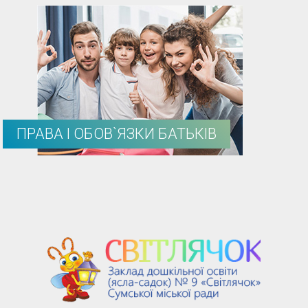
ПРАВА І ОБОВ`ЯЗКИ БАТЬКІВ