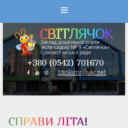
Menu
+380 (0542) 701670
zdo9smr@ukr.net
СПРАВИ ЛІТА!