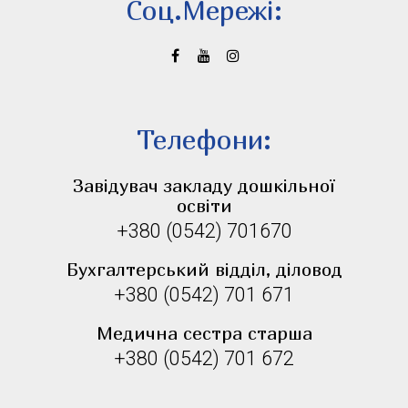
Соц.Мережi:
Телефони:
Завідувач закладу дошкільної
освіти
+380 (0542) 701670
Бухгалтерський відділ, діловод
+380 (0542) 701 671
Медична сестра старша
+380 (0542) 701 672