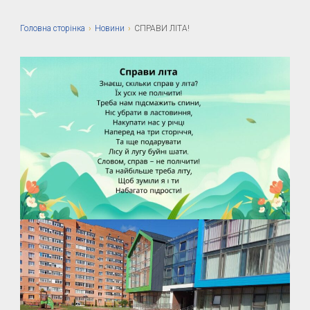
Головна сторiнка
›
Новини
›
СПРАВИ ЛІТА!