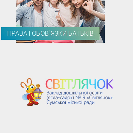
ПРАВА І ОБОВ`ЯЗКИ БАТЬКІВ