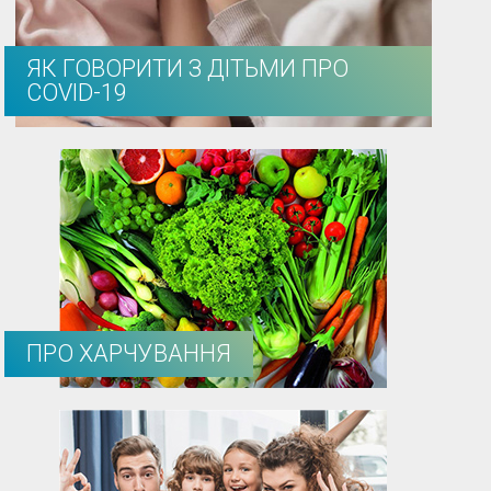
ЯК ГОВОРИТИ З ДІТЬМИ ПРО
COVID-19
ПРО ХАРЧУВАННЯ