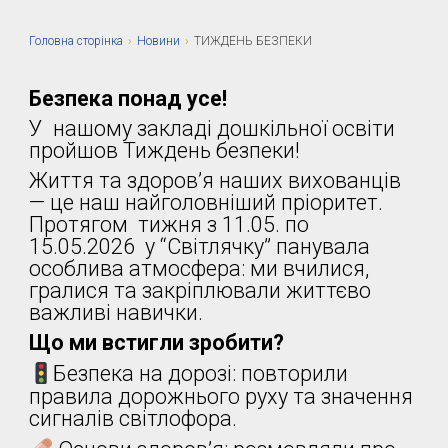
Головна сторiнка
›
Новини
›
ТИЖДЕНЬ БЕЗПЕКИ
Безпека понад усе!
У нашому закладі дошкільної освіти
пройшов Тиждень безпеки!
Життя та здоров’я наших вихованців
— це наш найголовніший пріоритет.
Протягом тижня з 11.05. по
15.05.2026 у “Світлячку” панувала
особлива атмосфера: ми вчилися,
гралися та закріплювали життєво
важливі навички.
Що ми встигли зробити?
Безпека на дорозі: повторили
правила дорожнього руху та значення
сигналів світлофора.