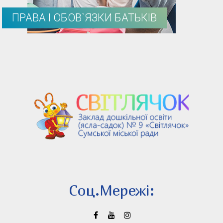
ПРАВА І ОБОВ`ЯЗКИ БАТЬКІВ
Соц.Мережi: