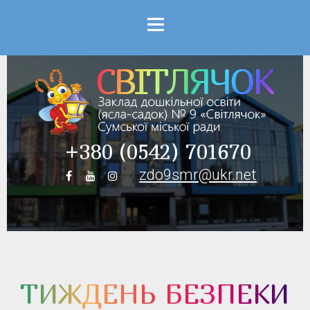
Menu
+380 (0542) 701670
zdo9smr@ukr.net
ТИЖДЕНЬ БЕЗПЕКИ