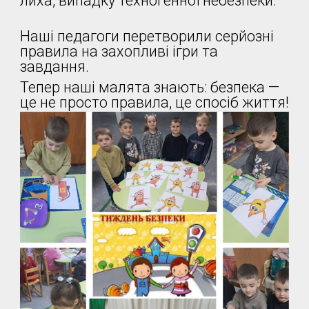
лиха, випадку техногенної небезпеки.
Наші педагоги перетворили серйозні
правила на захопливі ігри та
завдання.
Тепер наші малята знають: безпека —
це не просто правила, це спосіб життя!