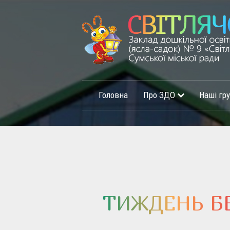
Головна
Про ЗДО
Наші гр
ТИЖДЕНЬ БЕ