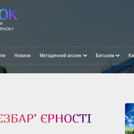
упи
Новини
Методичний вісник
Батькам
Ка
ЗБАР’ ЄРНОСТІ