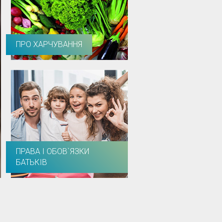
ПРО ХАРЧУВАННЯ
ПРАВА І ОБОВ`ЯЗКИ
БАТЬКІВ