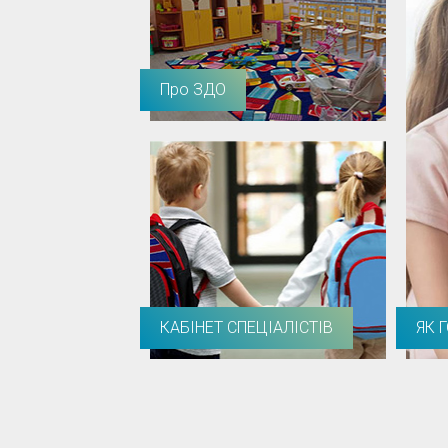
Про ЗДО
КАБІНЕТ СПЕЦІАЛІСТІВ
ЯК 