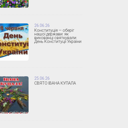
26.06.26
Конституція — оберіг
нашої держави: як
вихованці святкували
День Конституції України
25.06.26
СВЯТО ІВАНА КУПАЛА