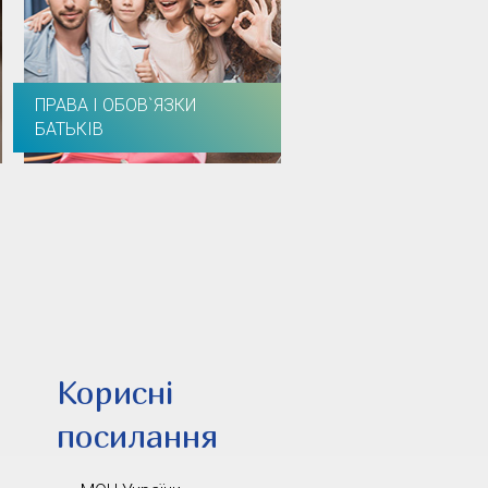
ПРАВА І ОБОВ`ЯЗКИ
БАТЬКІВ
Корисні
посилання