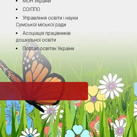
МОН України
СОІППО
Управління освіти і науки
Сумської міської ради
Асоціація працівників
дошкільної освіти
Портал освітян України