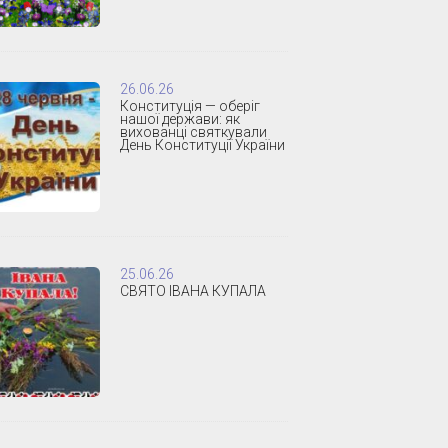
26.06.26
Конституція — оберіг
нашої держави: як
вихованці святкували
День Конституції України
25.06.26
СВЯТО ІВАНА КУПАЛА