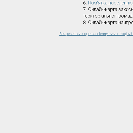
Пам’ятка населенню
Онлайн-карта захисн
територіальної грома
Онлайн-карта найпро
Bezpeka-tsivilnogo-naselennya-v-zoni-bojovih-