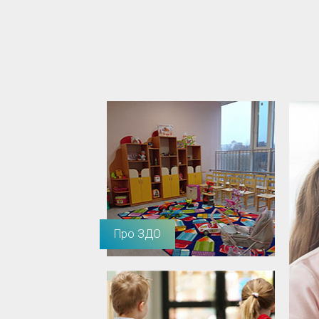
Про ЗДО