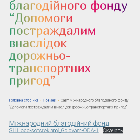
благодійного фонду
“Допомоги
постраждалим
внаслідок
дорожньо-
транспортних
пригод”
Головна сторiнка
›
Новини
›
Сайт міжнародного благодійного фонду
“Допомоги постраждалим внаслідок дорожньо-транспортних пригод”
Міжнародний благодійний фонд
SHHodo-sotsreklami_Golovam-ODA-1
Скачать