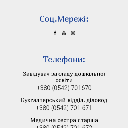
Соц.Мережi:
Телефони:
Завідувач закладу дошкільної
освіти
+380 (0542) 701670
Бухгалтерський відділ, діловод
+380 (0542) 701 671
Медична сестра старша
+380 (0542) 701 672