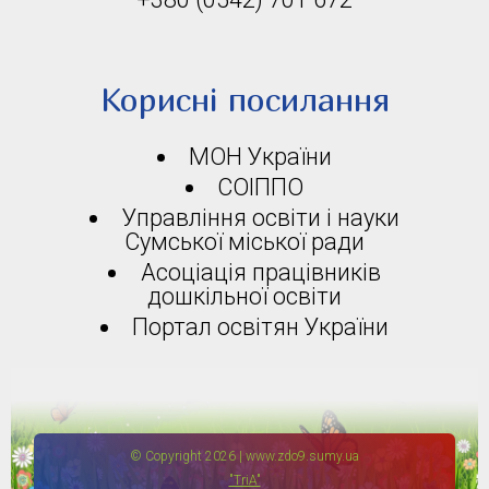
Корисні посилання
МОН України
СОІППО
Управління освіти і науки
Сумської міської ради
Асоціація працівників
дошкільної освіти
Портал освітян України
© Copyright 2026 | www.zdo9.sumy.ua
"TriA"