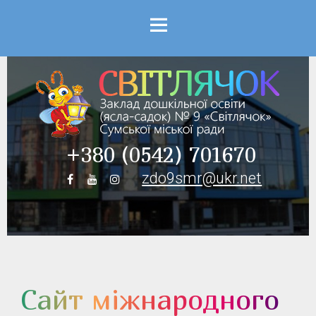
Menu
+380 (0542) 701670
zdo9smr@ukr.net
Сайт міжнародного