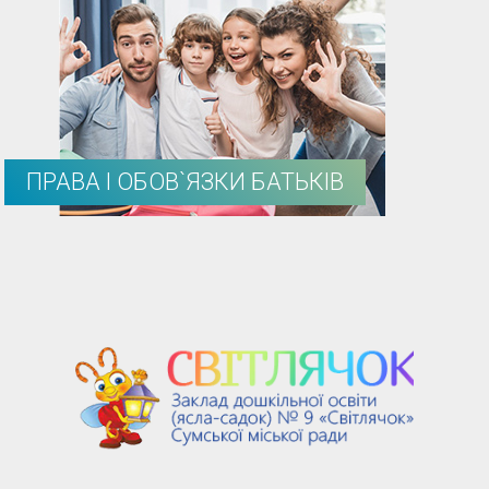
ПРАВА І ОБОВ`ЯЗКИ БАТЬКІВ