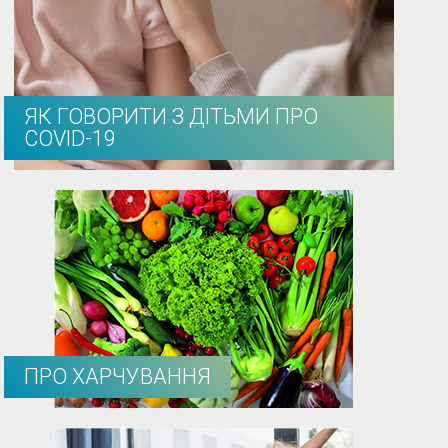
ЯК ГОВОРИТИ З ДІТЬМИ ПРО
COVID-19
ПРО ХАРЧУВАННЯ