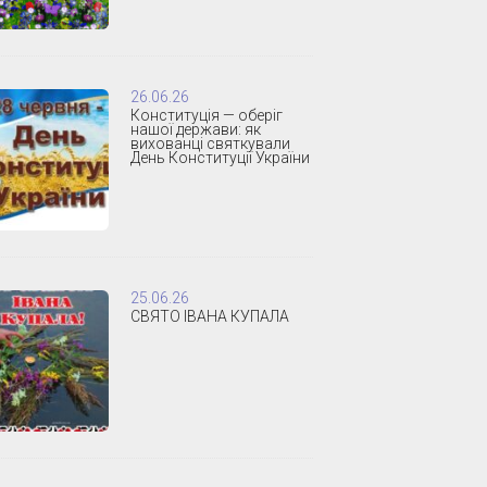
26.06.26
Конституція — оберіг
нашої держави: як
вихованці святкували
День Конституції України
25.06.26
СВЯТО ІВАНА КУПАЛА