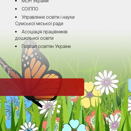
МОН України
СОІППО
Управління освіти і науки
Сумської міської ради
Асоціація працівників
дошкільної освіти
Портал освітян України