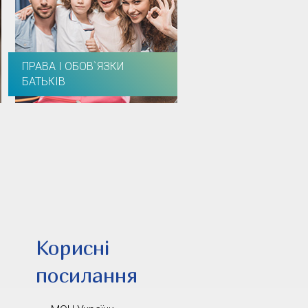
ПРАВА І ОБОВ`ЯЗКИ
БАТЬКІВ
Корисні
посилання