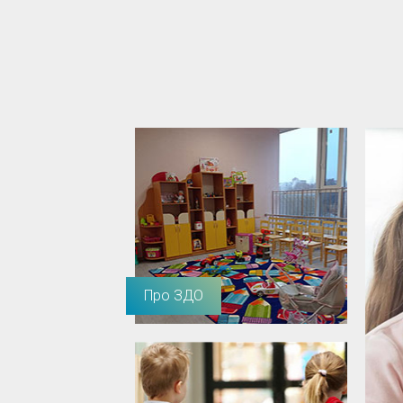
Про ЗДО