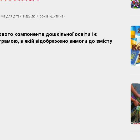
ма для дітей від 2 до 7 років «Дитина»
вого компонента дошкільної освіти і є
рамою, в якій відображено вимоги до змісту