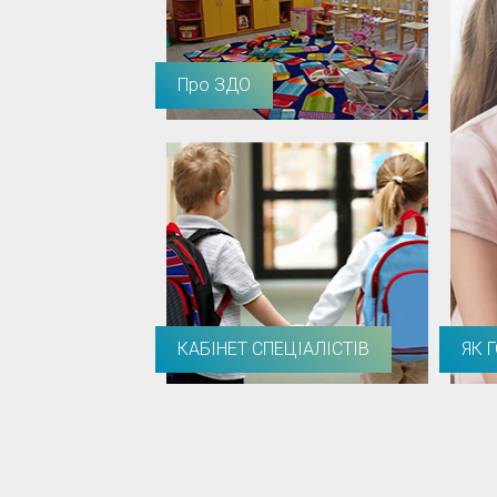
Про ЗДО
КАБІНЕТ СПЕЦІАЛІСТІВ
ЯК 