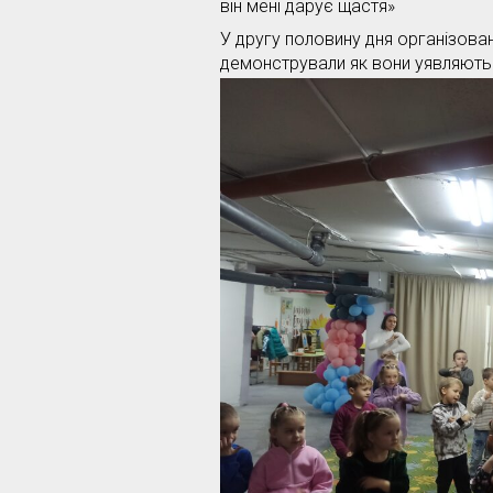
він мені дарує щастя»
У другу половину дня організован
демонстрували як вони уявляють з