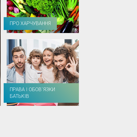
ПРО ХАРЧУВАННЯ
ПРАВА І ОБОВ`ЯЗКИ
БАТЬКІВ