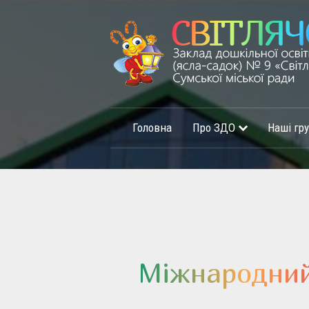
Головна
Про ЗДО
Наші гр
Міжнародний