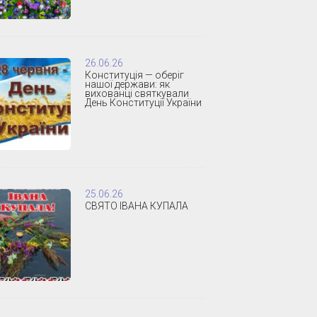
26.06.26
Конституція — оберіг
нашої держави: як
вихованці святкували
День Конституції України
25.06.26
СВЯТО ІВАНА КУПАЛА