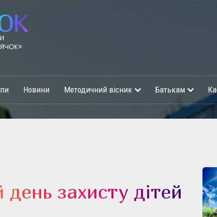
упи
Новини
Методичний вісник
Батькам
Ка
 день захисту дітей