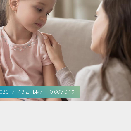
ГОВОРИТИ З ДІТЬМИ ПРО COVID-19