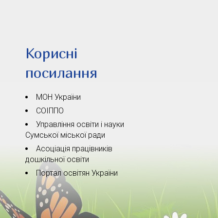
Корисні
посилання
МОН України
СОІППО
Управління освіти і науки
Сумської міської ради
Асоціація працівників
дошкільної освіти
Портал освітян України