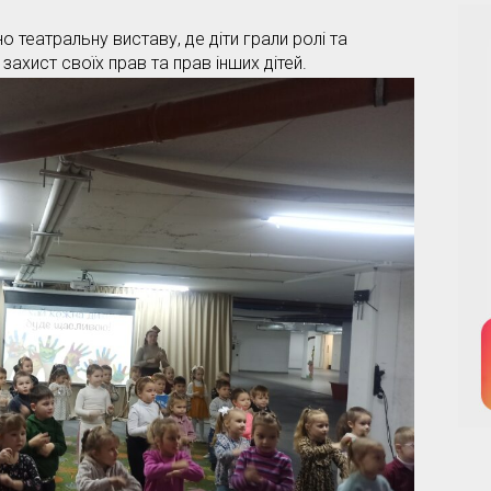
о театральну виставу, де діти грали ролі та
ахист своїх прав та прав інших дітей.