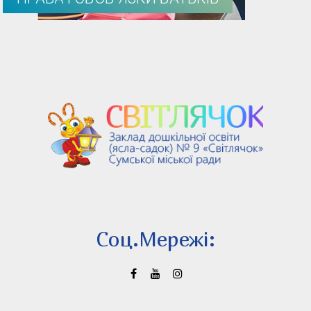
Соц.Мережi: