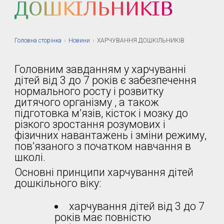
ДОШКІЛЬНИКІВ
Головна сторiнка
›
Новини
›
ХАРЧУВАННЯ ДОШКІЛЬНИКІВ
Головним завданням у харчуванні
дітей від 3 до 7 років є забезпечення
нормального росту і розвитку
дитячого організму , а також
підготовка м’язів, кісток і мозку до
різкого зростання розумових і
фізичних навантажень і зміни режиму,
пов’язаного з початком навчання в
школі.
Основні принципи харчування дітей
дошкільного віку:
харчування дітей від 3 до 7
років має повністю