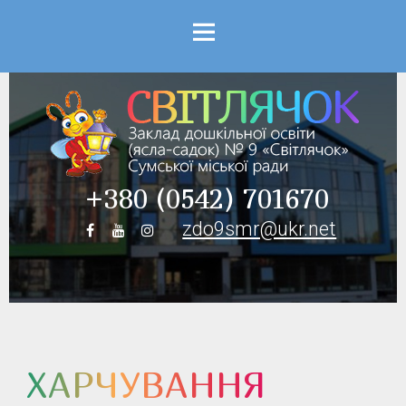
Menu
+380 (0542) 701670
zdo9smr@ukr.net
ХАРЧУВАННЯ