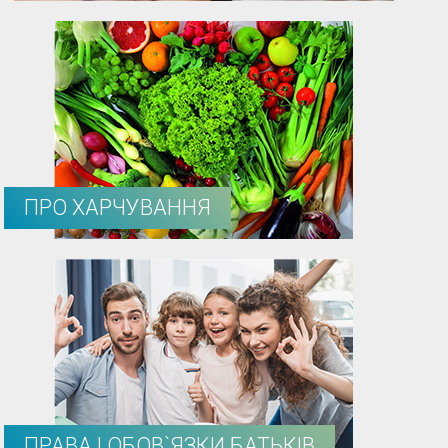
ПРО ХАРЧУВАННЯ
ПРАВА І ОБОВ`ЯЗКИ БАТЬКІВ