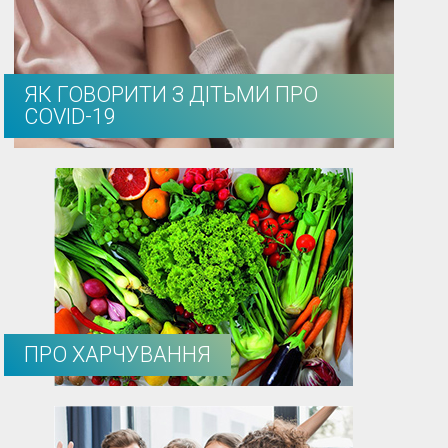
ЯК ГОВОРИТИ З ДІТЬМИ ПРО
COVID-19
ПРО ХАРЧУВАННЯ