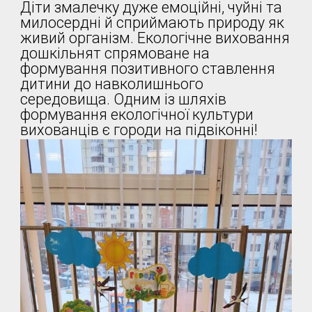
Діти змалечку дуже емоційні, чуйні та
милосердні й сприймають природу як
живий організм. Екологічне виховання
дошкільнят спрямоване на
формування позитивного ставлення
дитини до навколишнього
середовища. Одним із шляхів
формування екологічної культури
вихованців є городи на підвіконні!