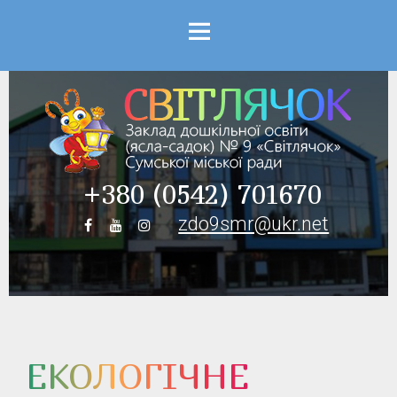
Menu
+380 (0542) 701670
zdo9smr@ukr.net
ЕКОЛОГІЧНЕ