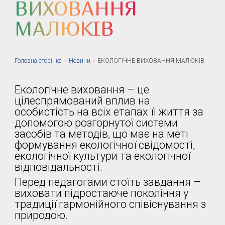
ВИХОВАННЯ
МАЛЮКІВ
Головна сторiнка
›
Новини
›
ЕКОЛОГІЧНЕ ВИХОВАННЯ МАЛЮКІВ
Екологічне виховання – це
цілеспрямований вплив на
особистість на всіх етапах її життя за
допомогою розгорнутої системи
засобів та методів, що має на меті
формування екологічної свідомості,
екологічної культури та екологічної
відповідальності.
Перед педагогами стоїть завдання –
виховати підростаюче покоління у
традиції гармонійного співіснування з
природою.