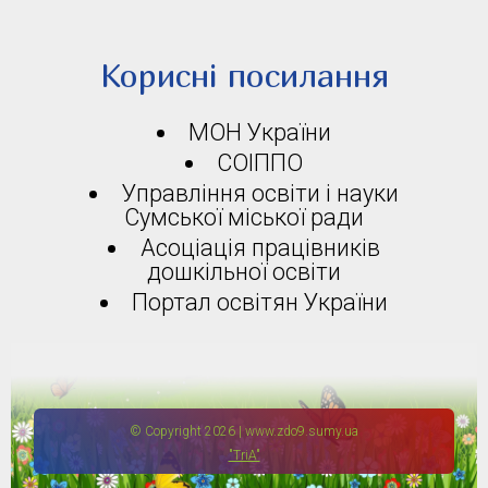
Корисні посилання
МОН України
СОІППО
Управління освіти і науки
Сумської міської ради
Асоціація працівників
дошкільної освіти
Портал освітян України
© Copyright 2026 | www.zdo9.sumy.ua
"TriA"