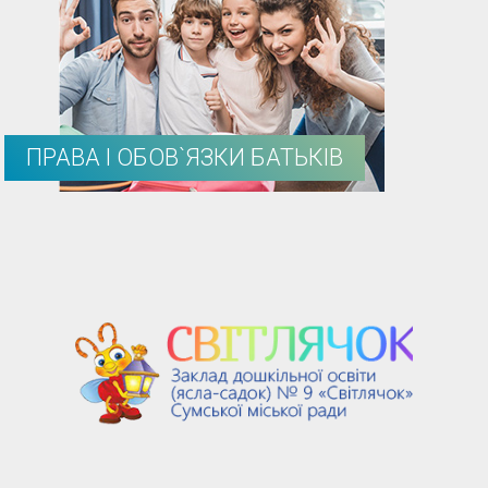
ПРАВА І ОБОВ`ЯЗКИ БАТЬКІВ