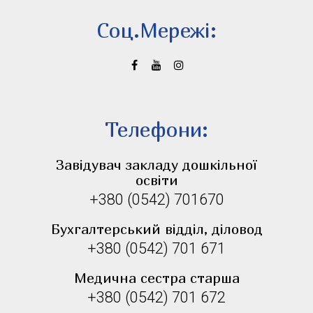
Соц.Мережi:
Телефони:
Завідувач закладу дошкільної
освіти
+380 (0542) 701670
Бухгалтерський відділ, діловод
+380 (0542) 701 671
Медична сестра старша
+380 (0542) 701 672