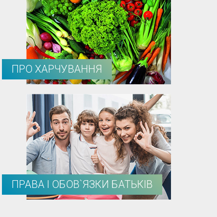
ПРО ХАРЧУВАННЯ
ПРАВА І ОБОВ`ЯЗКИ БАТЬКІВ