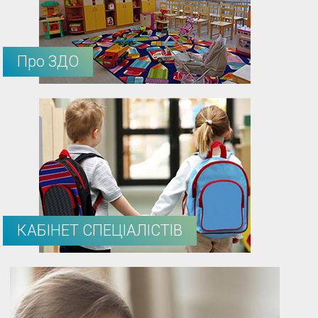
Про ЗДО
КАБІНЕТ СПЕЦІАЛІСТІВ