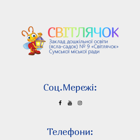
Соц.Мережi:
Телефони: