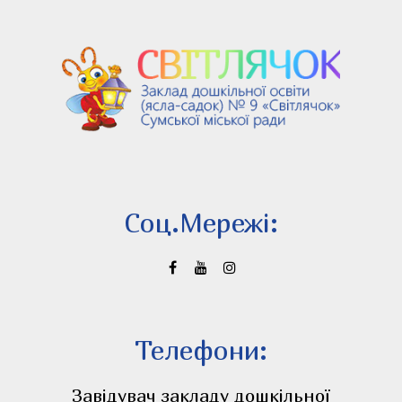
Соц.Мережi:
Телефони:
Завідувач закладу дошкільної