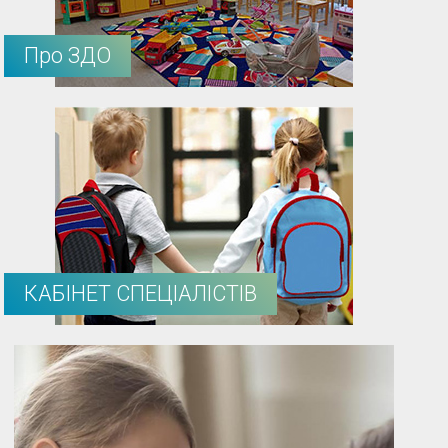
Про ЗДО
КАБІНЕТ СПЕЦІАЛІСТІВ