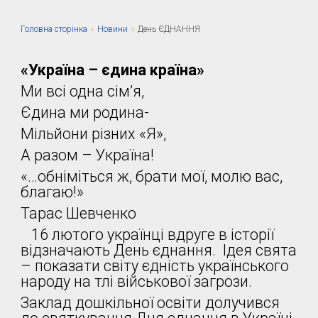
Головна сторiнка
›
Новини
›
День ЄДНАННЯ
«Україна – єдина країна»
Ми всі одна сім’я,
Єдина ми родина-
Мільйони різних «Я»,
А разом – Україна!
«…обніміться ж, брати мої, молю вас,
благаю!»
Тарас Шевченко
16 лютого українці вдруге в історії
відзначають День єднання. Ідея свята
– показати світу єдність українського
народу на тлі військової загрози.
Заклад дошкільної освіти долучився