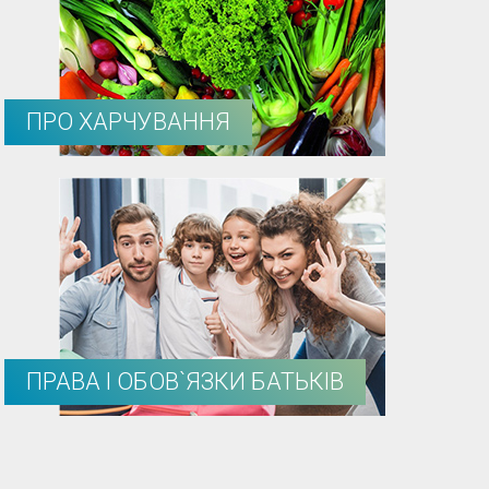
ПРО ХАРЧУВАННЯ
ПРАВА І ОБОВ`ЯЗКИ БАТЬКІВ