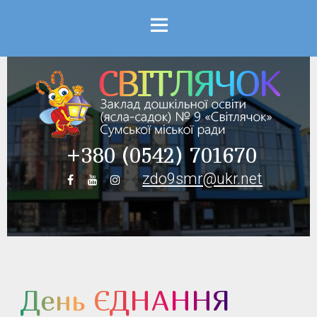
Menu
+380 (0542) 701670
zdo9smr@ukr.net
День ЄДНАННЯ