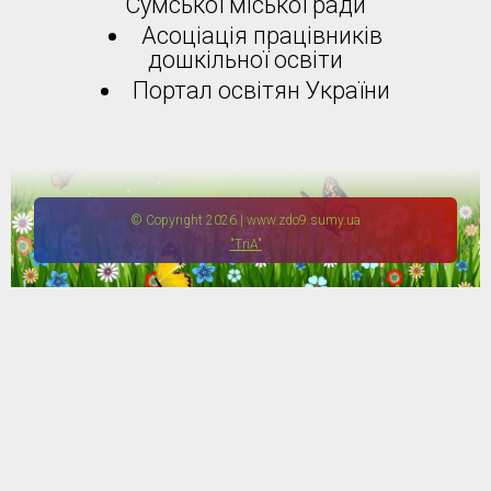
Сумської міської ради
Асоціація працівників
дошкільної освіти
Портал освітян України
© Copyright 2026 | www.zdo9.sumy.ua
"TriA"