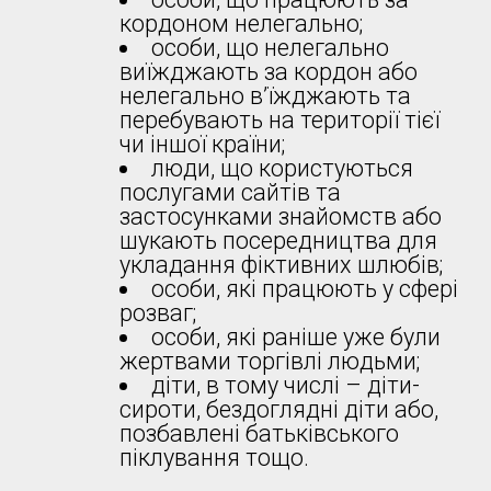
кордоном нелегально;
особи, що нелегально
виїжджають за кордон або
нелегально в’їжджають та
перебувають на території тієї
чи іншої країни;
люди, що користуються
послугами сайтів та
застосунками знайомств або
шукають посередництва для
укладання фіктивних шлюбів;
особи, які працюють у сфері
розваг;
особи, які раніше уже були
жертвами торгівлі людьми;
діти, в тому числі – діти-
сироти, бездоглядні діти або,
позбавлені батьківського
піклування тощо.