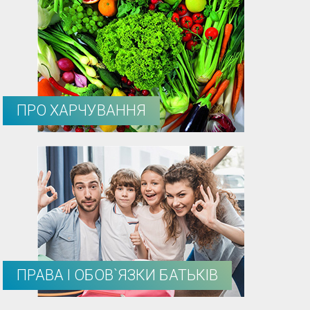
ПРО ХАРЧУВАННЯ
ПРАВА І ОБОВ`ЯЗКИ БАТЬКІВ