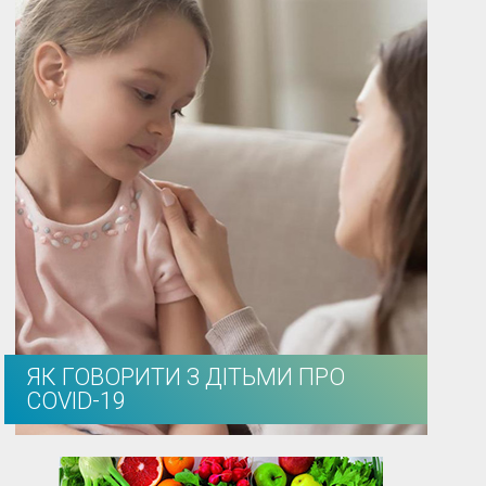
ЯК ГОВОРИТИ З ДІТЬМИ ПРО
COVID-19