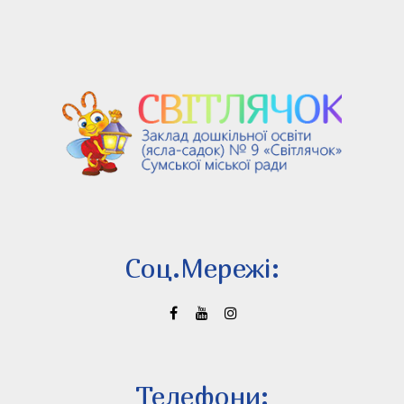
Соц.Мережi:
Телефони: