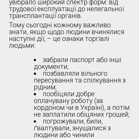
увібрало широкий спектр форм: від
трудової експлуатації до нелегальної
трансплантації органів.
Тому сьогодні кожному важливо
знати, якщо щодо людини вчинялися
наступні дії, – це ознаки торгівлі
людьми:
забрали паспорт або інші
документи;
позбавляли вільного
пересування та спілкування з
рідним;
пообіцяли добре
оплачувану роботу (за
кордоном чи в Україні), а потім
не заплатили обіцяних грошей;
погрожували, били,
ґвалтували, знущалися з
людини або чинили