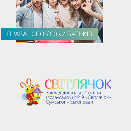
ПРАВА І ОБОВ`ЯЗКИ БАТЬКІВ