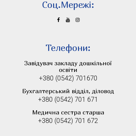
Соц.Мережi:
Телефони:
Завідувач закладу дошкільної
освіти
+380 (0542) 701670
Бухгалтерський відділ, діловод
+380 (0542) 701 671
Медична сестра старша
+380 (0542) 701 672