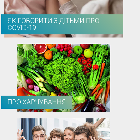
ЯК ГОВОРИТИ З ДІТЬМИ ПРО
COVID-19
ПРО ХАРЧУВАННЯ