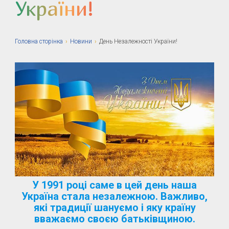
України!
Головна сторiнка
›
Новини
›
День Незалежності України!
У 1991 році саме в цей день наша
Україна стала незалежною. Важливо,
які традиції шануємо і яку країну
вважаємо своєю батьківщиною.