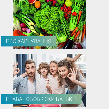
ПРО ХАРЧУВАННЯ
ПРАВА І ОБОВ`ЯЗКИ БАТЬКІВ