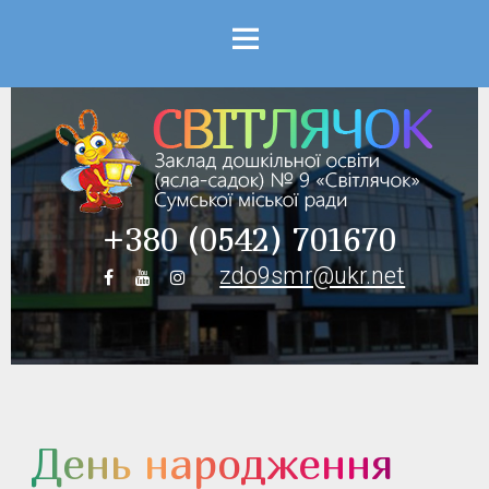
Menu
+380 (0542) 701670
zdo9smr@ukr.net
День народження