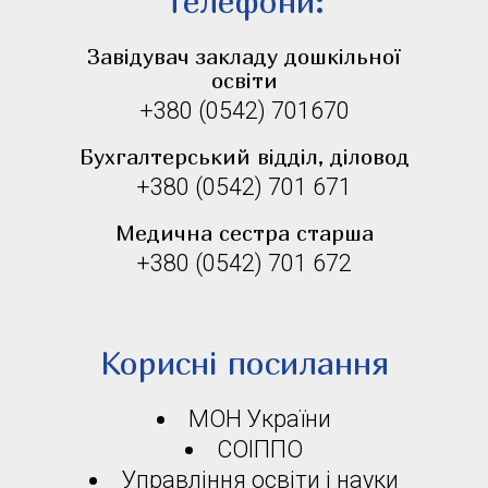
Телефони:
Завідувач закладу дошкільної
освіти
+380 (0542) 701670
Бухгалтерський відділ, діловод
+380 (0542) 701 671
Медична сестра старша
+380 (0542) 701 672
Корисні посилання
МОН України
СОІППО
Управління освіти і науки