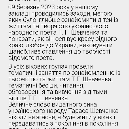
09 березня 2023 року у нашому
закладі проводились заходи, метою
яких було: глибше ознайомити дітей із
життям та творчістю українського
народного поета Т. Г. Шевченка та
показати, як він оспівує красу рідного
краю, любов до України; виховувати
шанобливе ставлення до творчості
відомого поета.
В усіх вікових групах провели
тематичні заняття по ознайомленню із
творчістю та життям Т.Г. Шевченка,
тематичні бесіди, читання,
обговорення та вивчення з дітьми
віршів Т.Г. Шевченка.
Величне слово видатного сина
українського народу Тараса Шевченка
ніколи не згасне, а буде жити у віках і
передаватись з покоління в покоління