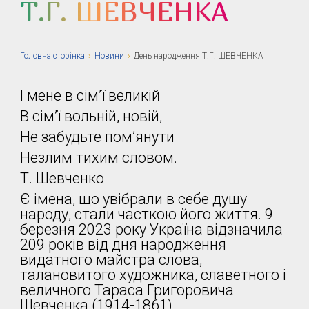
Т.Г. ШЕВЧЕНКА
Головна сторiнка
›
Новини
›
День народження Т.Г. ШЕВЧЕНКА
І мене в сім’ї великій
В сім’ї вольній, новій,
Не забудьте пом’янути
Незлим тихим словом.
Т. Шевченко
Є імена, що увібрали в себе душу
народу, стали часткою його життя. 9
березня 2023 року Україна відзначила
209 років від дня народження
видатного майстра слова,
талановитого художника, славетного і
величного Тараса Григоровича
Шевченка (1914-1861).