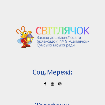
Соц.Мережi: