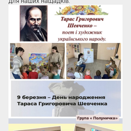
для наших нащадків.