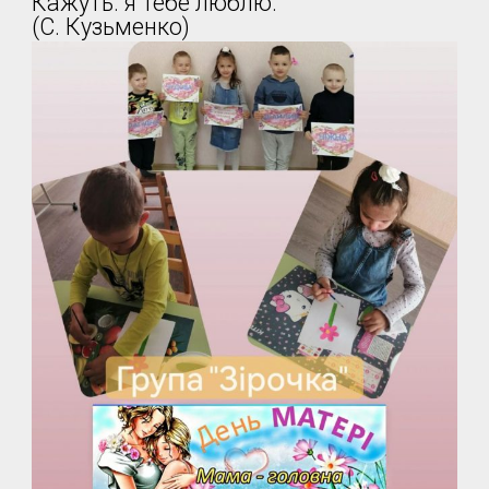
Кажуть: я тебе люблю.
(С. Кузьменко)