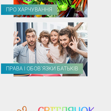
ПРО ХАРЧУВАННЯ
ПРАВА І ОБОВ`ЯЗКИ БАТЬКІВ