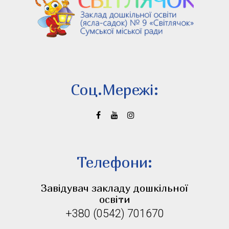
Соц.Мережi:
Телефони:
Завідувач закладу дошкільної
освіти
+380 (0542) 701670