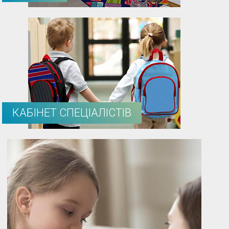
КАБІНЕТ СПЕЦІАЛІСТІВ