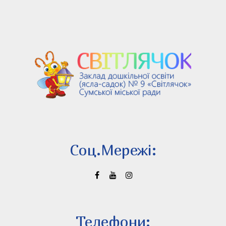
Соц.Мережi:
Телефони: