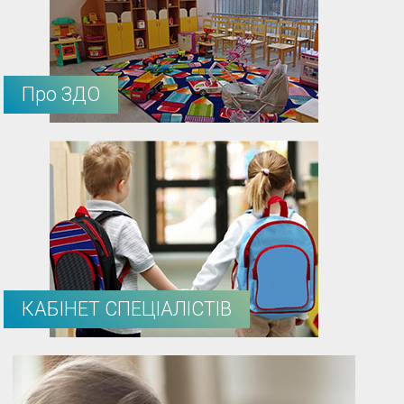
Про ЗДО
КАБІНЕТ СПЕЦІАЛІСТІВ