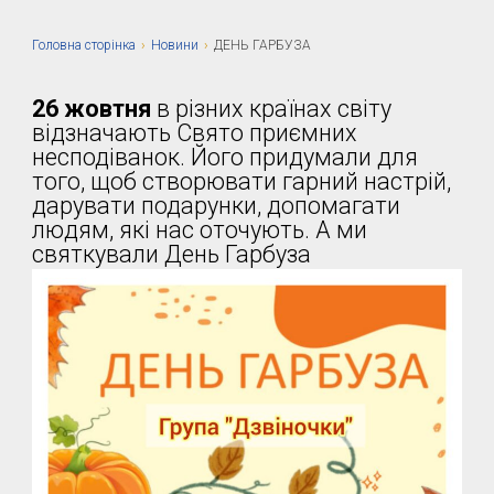
Головна сторiнка
›
Новини
›
ДЕНЬ ГАРБУЗА
26 жовтня
в різних країнах світу
відзначають Свято приємних
несподіванок. Його придумали для
того, щоб створювати гарний настрій,
дарувати подарунки, допомагати
людям, які нас оточують. А ми
святкували День Гарбуза