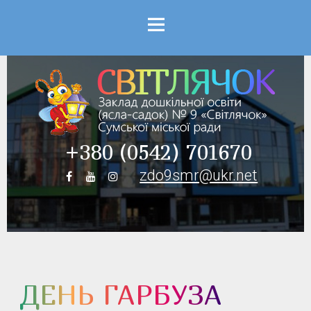
Menu
+380 (0542) 701670
zdo9smr@ukr.net
ДЕНЬ ГАРБУЗА