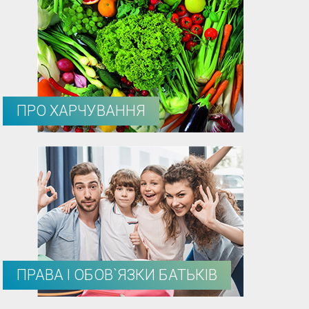
ПРО ХАРЧУВАННЯ
ПРАВА І ОБОВ`ЯЗКИ БАТЬКІВ