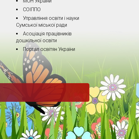
МОН України
СОІППО
Управління освіти і науки
Сумської міської ради
Асоціація працівників
дошкільної освіти
Портал освітян України