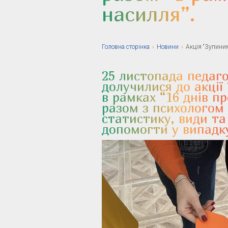
насилля”.
Головна сторiнка
›
Новини
›
Акція “Зупиним
25 листопада педаго
долучилися до акції
в рамках “16 днів пр
разом з психологом
статистику, види та
допомогти у випадк