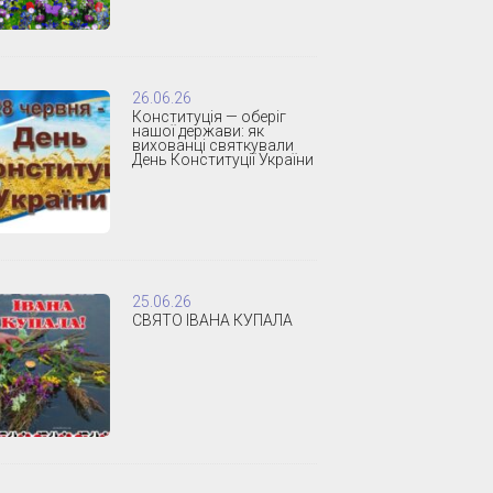
26.06.26
Конституція — оберіг
нашої держави: як
вихованці святкували
День Конституції України
25.06.26
СВЯТО ІВАНА КУПАЛА