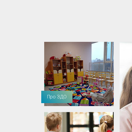
Про ЗДО