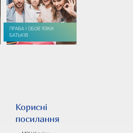
ПРАВА І ОБОВ`ЯЗКИ
БАТЬКІВ
Корисні
посилання