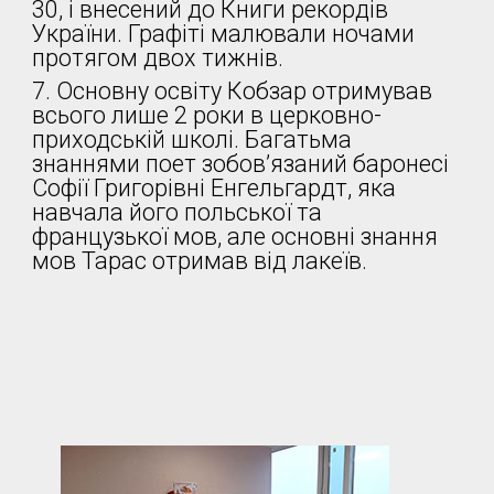
30, і внесений до Книги рекордів
України. Графіті малювали ночами
протягом двох тижнів.
7. Основну освіту Кобзар отримував
всього лише 2 роки в церковно-
приходській школі. Багатьма
знаннями поет зобов’язаний баронесі
Софії Григорівні Енгельгардт, яка
навчала його польської та
французької мов, але основні знання
мов Тарас отримав від лакеїв.