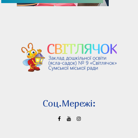
Соц.Мережi: