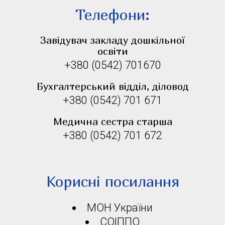
Телефони:
Завідувач закладу дошкільної
освіти
+380 (0542) 701670
Бухгалтерський відділ, діловод
+380 (0542) 701 671
Медична сестра старша
+380 (0542) 701 672
Корисні посилання
МОН України
СОІППО