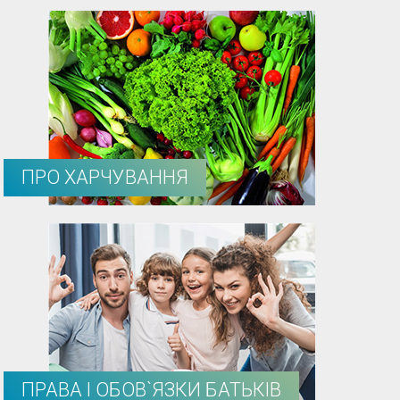
ПРО ХАРЧУВАННЯ
ПРАВА І ОБОВ`ЯЗКИ БАТЬКІВ