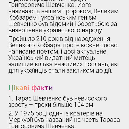
Григоровича Шевченка. Його
називають нашим пророком, Великим
Кобзарем і українським генієм.
Шевченко був відомий і боротьбою за
визволення українського народу.
Пройшло 210 років від народження
Великого Кобзаря, проте кожне слово,
написане поетом, і досі актуальне.
Український видатний митець
залишив кілька важливих послань, які
для українців стали закликом до дії.
Цікаві факти
1. Тарас Шевченко був невисокого
зросту – трохи більше 164 см.
2. У 1975 році один із кратерів на
Меркурії був названий на честь Тараса
Григоровича Шевченка.