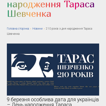
народження Тараса
Шевченка
Головна сторiнка
›
Новини
›
210 років з дня народження Тараса
Шевченка
9 березня особлива дата для українців
– День народження Тараса